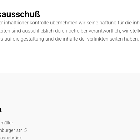
sausschuß
er inhaltlicher kontrolle übernehmen wir keine haftung für die inha
seiten sind ausschließlich deren betreiber verantwortlich, wir stel
uss auf die gestaltung und die inhalte der verlinkten seiten haben.
t
 müller
burger str. 5
 osnabrück