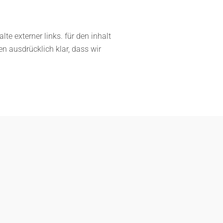
lte externer links. für den inhalt
len ausdrücklich klar, dass wir